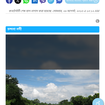
আপনার মতামত প্রদান করুন
কনটেন্টটি শেষ হাল-নাগাদ করা হয়েছে: সোমবার, ২৬ আগস্ট, ২০১৩ এ ১০:১২ AM
চন্দনা নদী