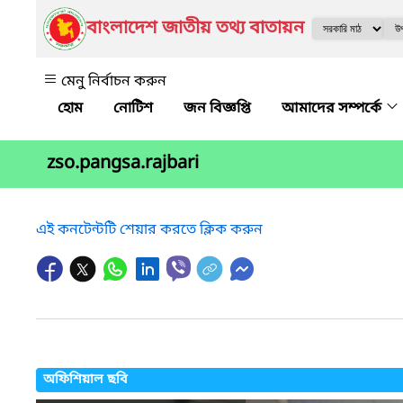
বাংলাদেশ জাতীয় তথ্য বাতায়ন
মেনু নির্বাচন করুন
নোটিশ
জন বিজ্ঞপ্তি
আমাদের সম্পর্কে
zso.pangsa.rajbari
এই কনটেন্টটি শেয়ার করতে ক্লিক করুন
অফিশিয়াল ছবি