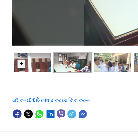
🡸
এই কনটেন্টটি শেয়ার করতে ক্লিক করুন