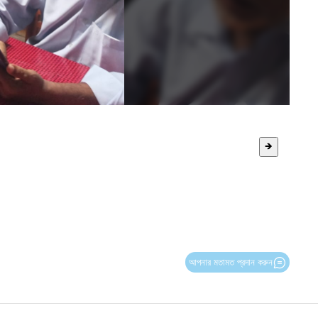
🡺
আপনার মতামত প্রদান করুন