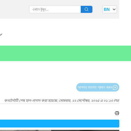
BN
আপনার মতামত প্রদান করুন
কনটেন্টটি শেষ হাল-নাগাদ করা হয়েছে: সোমবার, ২২ সেপ্টেম্বর, ২০২৫ এ ০১:১৩ PM