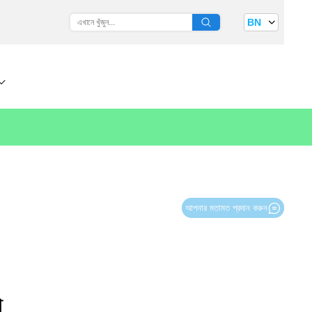
BN
আপনার মতামত প্রদান করুন
া