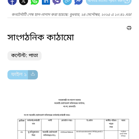
আপনার মতামত প্রদান করুন
কনটেন্টটি শেষ হাল-নাগাদ করা হয়েছে: বুধবার, ২৪ সেপ্টেম্বর, ২০২৫ এ ১০:৪১ AM
সাংগঠনিক কাঠামো
কন্টেন্ট: পাতা
ফাইল ১