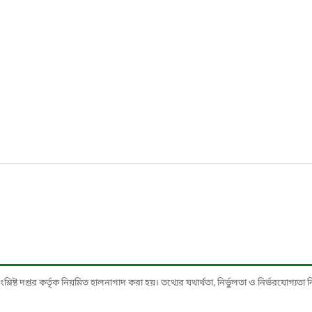
ষ্ট দপ্তর কর্তৃক নিয়মিত হালনাগাদ করা হয়। তথ্যের যথার্থতা, নির্ভুলতা ও নির্ভরযোগ্যতা নিশ্