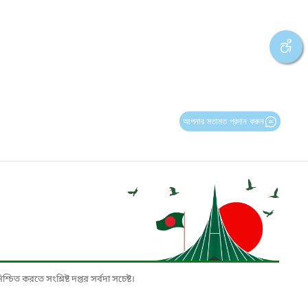
আপনার মতামত প্রদান করুন
চিত করতে সংশ্লিষ্ট দপ্তর সর্বদা সচেষ্ট।