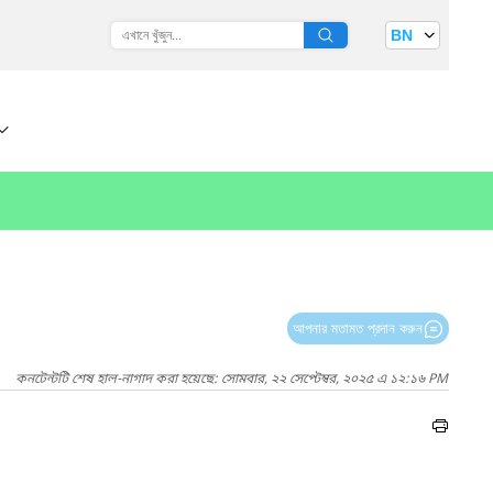
BN
আপনার মতামত প্রদান করুন
কনটেন্টটি শেষ হাল-নাগাদ করা হয়েছে: সোমবার, ২২ সেপ্টেম্বর, ২০২৫ এ ১২:১৬ PM