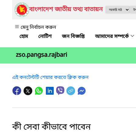
বাংলাদেশ জাতীয় তথ্য বাতায়ন
মেনু নির্বাচন করুন
নোটিশ
জন বিজ্ঞপ্তি
আমাদের সম্পর্কে
zso.pangsa.rajbari
এই কনটেন্টটি শেয়ার করতে ক্লিক করুন
কী সেবা কীভাবে পাবেন