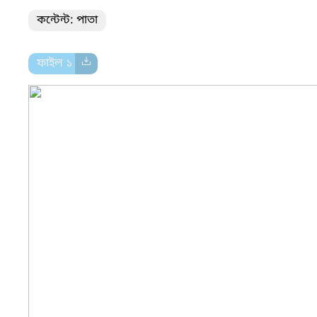
কন্টেন্ট: পাতা
ফাইল ১