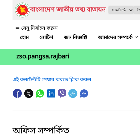
বাংলাদেশ জাতীয় তথ্য বাতায়ন
মেনু নির্বাচন করুন
নোটিশ
জন বিজ্ঞপ্তি
আমাদের সম্পর্কে
zso.pangsa.rajbari
এই কনটেন্টটি শেয়ার করতে ক্লিক করুন
অফিস সম্পর্কিত