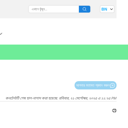
BN
আপনার মতামত প্রদান করুন
কনটেন্টটি শেষ হাল-নাগাদ করা হয়েছে: রবিবার, ২১ সেপ্টেম্বর, ২০২৫ এ ১১:২৫ PM