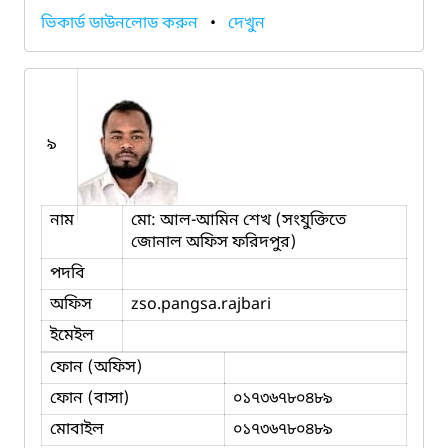
ভিকার্ড ডাউনলোড করুন
•
দেখুন
৯
নাম
মো: আল-আমিন শেখ (সংযুক্তিতে
জোনাল অফিস ফরিদপুর)
পদবি
অফিস
zso.pangsa.rajbari
ইমেইল
ফোন (অফিস)
ফোন (বাসা)
০১৭৩৬৭৮০৪৮৯
মোবাইল
০১৭৩৬৭৮০৪৮৯