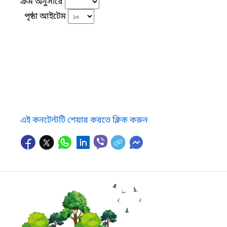
ক্রম অনুসারে
পৃষ্ঠা আইটেম
এই কনটেন্টটি শেয়ার করতে ক্লিক করুন