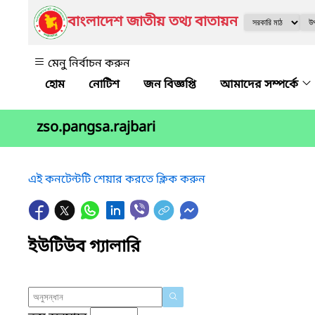
বাংলাদেশ জাতীয় তথ্য বাতায়ন
মেনু নির্বাচন করুন
নোটিশ
জন বিজ্ঞপ্তি
আমাদের সম্পর্কে
zso.pangsa.rajbari
এই কনটেন্টটি শেয়ার করতে ক্লিক করুন
ইউটিউব গ্যালারি